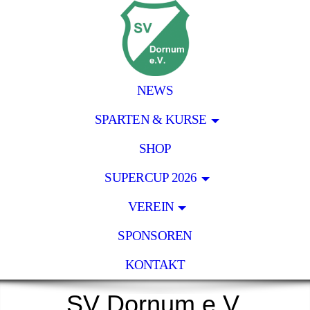
NEWS
SPARTEN & KURSE
SHOP
SUPERCUP 2026
VEREIN
SPONSOREN
KONTAKT
SV Dornum e.V.