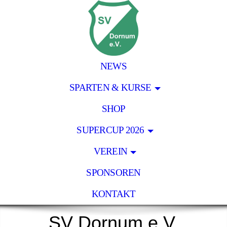
NEWS
SPARTEN & KURSE
SHOP
SUPERCUP 2026
VEREIN
SPONSOREN
KONTAKT
SV Dornum e.V.