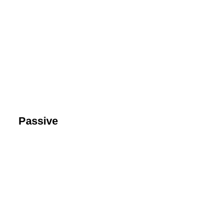
Bild5
Bild1
Bild3
Bild4
Bild5
Bild6
Passive
Die Eierbären
FC Namenslos
FC Knie tut weh
Kolonne Vollgas