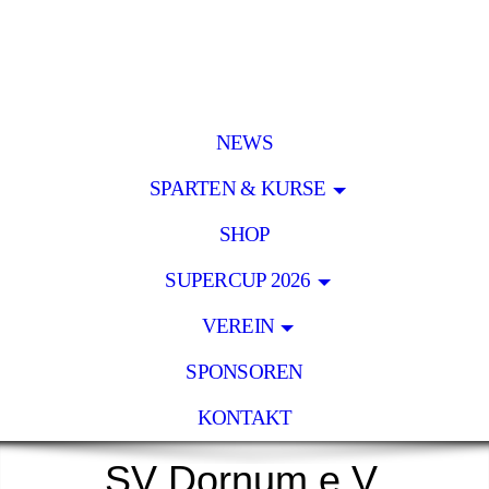
NEWS
SPARTEN & KURSE
SHOP
SUPERCUP 2026
VEREIN
SPONSOREN
KONTAKT
SV Dornum e.V.