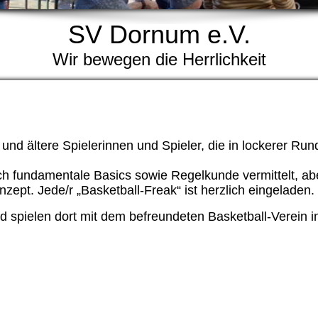
SV Dornum e.V.
Wir bewegen die Herrlichkeit
und ältere Spielerinnen und Spieler, die in lockerer Ru
h fundamentale Basics sowie Regelkunde vermittelt, ab
ept. Jede/r „Basketball-Freak“ ist herzlich eingeladen.
 spielen dort mit dem befreundeten Basketball-Verein i