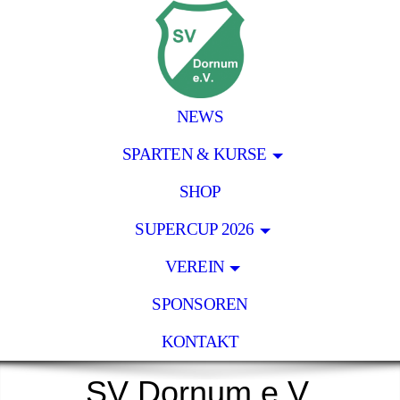
NEWS
SPARTEN & KURSE
SHOP
SUPERCUP 2026
VEREIN
SPONSOREN
KONTAKT
SV Dornum e.V.