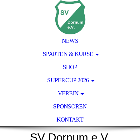
NEWS
SPARTEN & KURSE
SHOP
SUPERCUP 2026
VEREIN
SPONSOREN
KONTAKT
SV Dornum e.V.